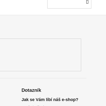
DO
KOŠÍ
Dotazník
Jak se Vám líbí náš e-shop?