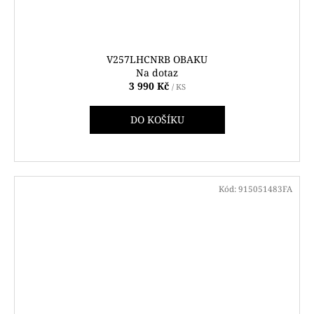
V257LHCNRB OBAKU
Na dotaz
3 990 Kč
/ KS
DO KOŠÍKU
Kód:
915051483FA