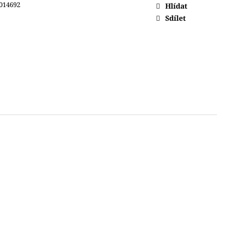
014692
Hlídat
Sdílet