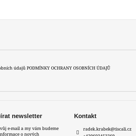
sobních údajů
PODMÍNKY OCHRANY OSOBNÍCH ÚDAJŮ
rat newsletter
Kontakt
svůj e-mail a my vám budeme
radek.krabek
@
tiscali.cz
 informace o nových
+420603453369