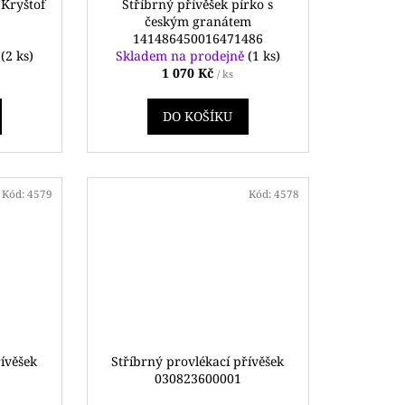
 Kryštof
Stříbrný přívěšek pírko s
českým granátem
141486450016471486
ě
(2 ks)
Skladem na prodejně
(1 ks)
1 070 Kč
/ ks
DO KOŠÍKU
Kód:
4579
Kód:
4578
řívěšek
Stříbrný provlékací přívěšek
030823600001