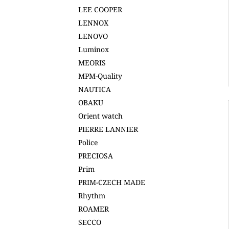
LEE COOPER
LENNOX
LENOVO
Luminox
MEORIS
MPM-Quality
NAUTICA
OBAKU
Orient watch
PIERRE LANNIER
Police
PRECIOSA
Prim
PRIM-CZECH MADE
Rhythm
ROAMER
SECCO