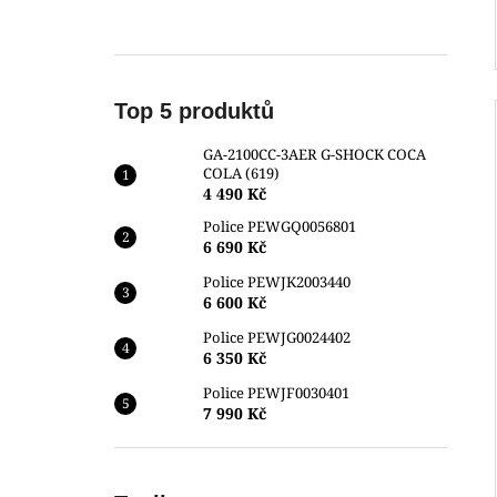
Top 5 produktů
GA-2100CC-3AER G-SHOCK COCA
COLA (619)
4 490 Kč
Police PEWGQ0056801
6 690 Kč
Police PEWJK2003440
6 600 Kč
Police PEWJG0024402
6 350 Kč
Police PEWJF0030401
7 990 Kč