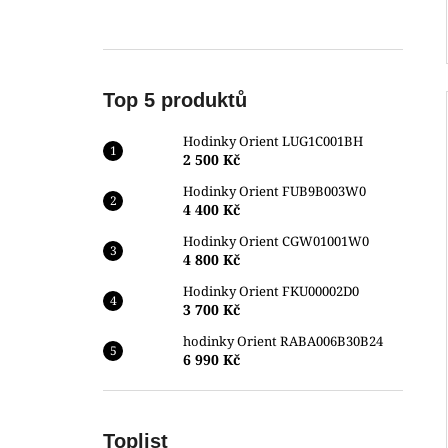
Top 5 produktů
Hodinky Orient LUG1C001BH
2 500 Kč
Hodinky Orient FUB9B003W0
4 400 Kč
Hodinky Orient CGW01001W0
4 800 Kč
Hodinky Orient FKU00002D0
3 700 Kč
hodinky Orient RABA006B30B24
6 990 Kč
Toplist