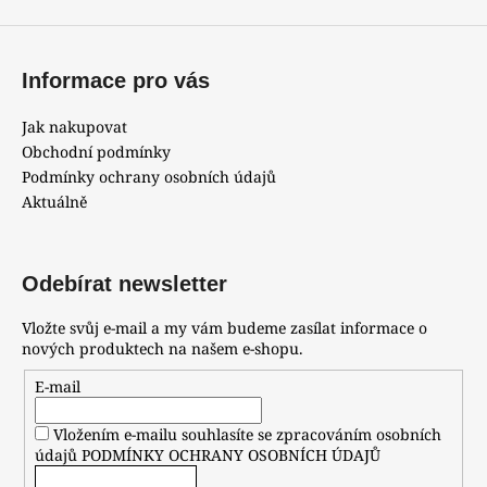
ý
p
i
Informace pro vás
s
u
Jak nakupovat
Obchodní podmínky
Podmínky ochrany osobních údajů
Aktuálně
Odebírat newsletter
Vložte svůj e-mail a my vám budeme zasílat informace o
nových produktech na našem e-shopu.
E-mail
Vložením e-mailu souhlasíte se zpracováním osobních
údajů
PODMÍNKY OCHRANY OSOBNÍCH ÚDAJŮ