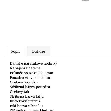
2 500 Kč
Popis
Diskuze
Dámské náramkové hodinky
Napájení z baterie
Průměr pouzdra 32,5 mm
Pouzdro ve tvaru kruhu
Ocelové pouzdro
Stříbrná barva pouzdra
Ocelový tah
Stříbrná barva tahu
Ručičkový ciferník
Bílá barva ciferníku
Ciferník s dvanácti indexy