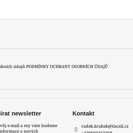
sobních údajů
PODMÍNKY OCHRANY OSOBNÍCH ÚDAJŮ
rat newsletter
Kontakt
svůj e-mail a my vám budeme
radek.krabek
@
tiscali.cz
 informace o nových
+420603453369