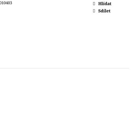
010403
Hlídat
Sdílet