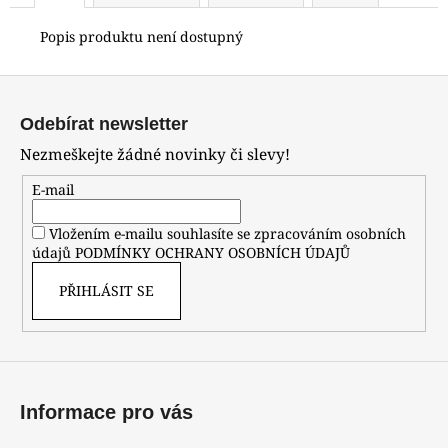
Popis produktu není dostupný
Z
á
Odebírat newsletter
p
Nezmeškejte žádné novinky či slevy!
a
t
E-mail
í
Vložením e-mailu souhlasíte se zpracováním osobních
údajů
PODMÍNKY OCHRANY OSOBNÍCH ÚDAJŮ
PŘIHLÁSIT SE
Informace pro vás