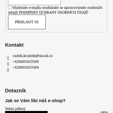
Vložením e-mailu souhlasíte se zpracováním osobních
údajů
PODMÍNKY OCHRANY OSOBNÍCH ÚDAJŮ
PŘIHLÁSIT SE
Kontakt
radek.krabek
@
tiscali.cz
+420603453369
+420603453369
Dotazník
Jak se Vám líbí náš e-shop?
Velmi pěkný
(46%)