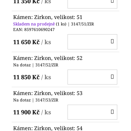
11 350 Kč
/ ks
KOŠ
Kámen: Zirkon, velikost: 51
Skladem na prodejně
(1 ks)
| 3147/51/ZIR
EAN:
8597610690247
DO
11 650 Kč
/ ks
KOŠ
Kámen: Zirkon, velikost: 52
Na dotaz
| 3147/52/ZIR
DO
11 850 Kč
/ ks
KOŠ
Kámen: Zirkon, velikost: 53
Na dotaz
| 3147/53/ZIR
DO
11 900 Kč
/ ks
KOŠ
Kámen: Zirkon, velikost: 54