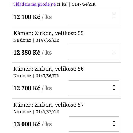
Skladem na prodejně
(1 ks)
| 3147/54/ZIR
DO
12 100 Kč
/ ks
KOŠ
Kámen: Zirkon, velikost: 55
Na dotaz
| 3147/55/ZIR
DO
12 350 Kč
/ ks
KOŠ
Kámen: Zirkon, velikost: 56
Na dotaz
| 3147/56/ZIR
DO
12 700 Kč
/ ks
KOŠ
Kámen: Zirkon, velikost: 57
Na dotaz
| 3147/57/ZIR
DO
13 000 Kč
/ ks
KOŠ