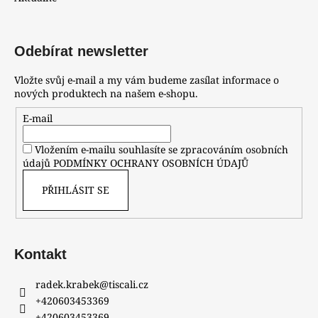
Odebírat newsletter
Vložte svůj e-mail a my vám budeme zasílat informace o
nových produktech na našem e-shopu.
E-mail
Vložením e-mailu souhlasíte se zpracováním osobních
údajů
PODMÍNKY OCHRANY OSOBNÍCH ÚDAJŮ
PŘIHLÁSIT SE
Kontakt
radek.krabek
@
tiscali.cz
+420603453369
+420603453369