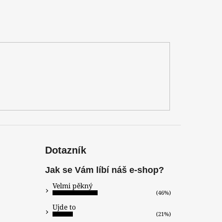
Dotazník
Jak se Vám líbí náš e-shop?
Velmi pěkný
(46%)
Ujde to
(21%)