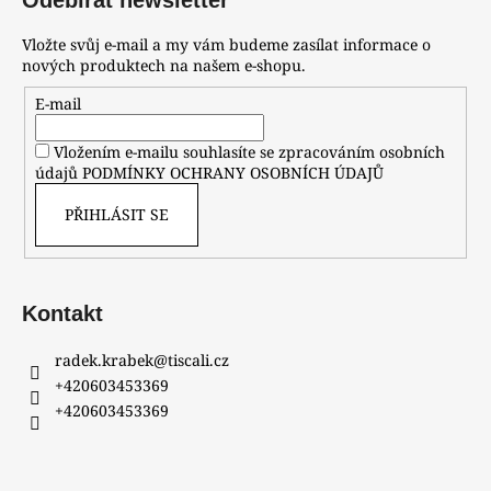
Vložte svůj e-mail a my vám budeme zasílat informace o
nových produktech na našem e-shopu.
E-mail
Vložením e-mailu souhlasíte se zpracováním osobních
údajů
PODMÍNKY OCHRANY OSOBNÍCH ÚDAJŮ
PŘIHLÁSIT SE
Kontakt
radek.krabek
@
tiscali.cz
+420603453369
+420603453369