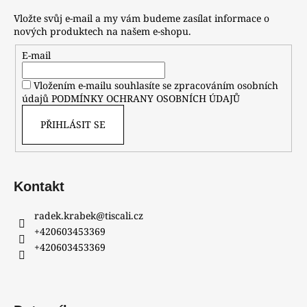
Vložte svůj e-mail a my vám budeme zasílat informace o
nových produktech na našem e-shopu.
E-mail
Vložením e-mailu souhlasíte se zpracováním osobních
údajů
PODMÍNKY OCHRANY OSOBNÍCH ÚDAJŮ
PŘIHLÁSIT SE
Kontakt
radek.krabek
@
tiscali.cz
+420603453369
+420603453369