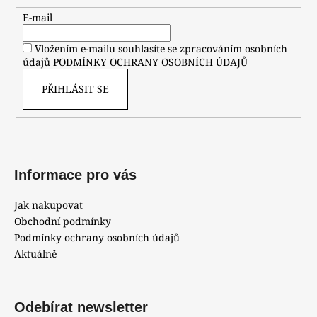
a
t
E-mail
í
Vložením e-mailu souhlasíte se zpracováním osobních
údajů
PODMÍNKY OCHRANY OSOBNÍCH ÚDAJŮ
PŘIHLÁSIT SE
Informace pro vás
Jak nakupovat
Obchodní podmínky
Podmínky ochrany osobních údajů
Aktuálně
Odebírat newsletter