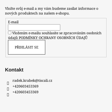
Vložte svůj e-mail a my vám budeme zasílat informace o
nových produktech na našem e-shopu.
E-mail
Vložením e-mailu souhlasíte se zpracováním osobních
údajů
PODMÍNKY OCHRANY OSOBNÍCH ÚDAJŮ
PŘIHLÁSIT SE
Kontakt
radek.krabek
@
tiscali.cz
+420603453369
+420603453369