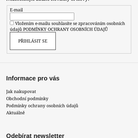
a
t
E-mail
í
Vložením e-mailu souhlasíte se zpracováním osobních
údajů
PODMÍNKY OCHRANY OSOBNÍCH ÚDAJŮ
PŘIHLÁSIT SE
Informace pro vás
Jak nakupovat
Obchodní podmínky
Podmínky ochrany osobních údajů
Aktuálně
Odebírat newsletter