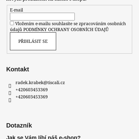
E-mail
Vložením e-mailu souhlasíte se zpracováním osobních
údajů
PODMÍNKY OCHRANY OSOBNÍCH ÚDAJŮ
PŘIHLÁSIT SE
Kontakt
radek.krabek
@
tiscali.cz
+420603453369
+420603453369
Dotazník
Jak se Vám líbí náš e-shop?