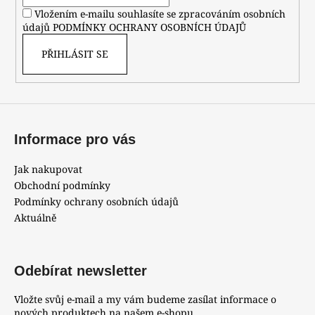
í
Vložením e-mailu souhlasíte se zpracováním osobních
údajů
PODMÍNKY OCHRANY OSOBNÍCH ÚDAJŮ
PŘIHLÁSIT SE
Informace pro vás
Jak nakupovat
Obchodní podmínky
Podmínky ochrany osobních údajů
Aktuálně
Odebírat newsletter
Vložte svůj e-mail a my vám budeme zasílat informace o
nových produktech na našem e-shopu.