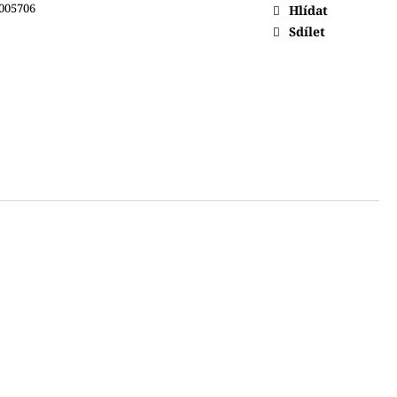
005706
Hlídat
Sdílet