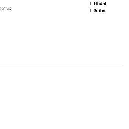
Hlídat
070542
Sdílet