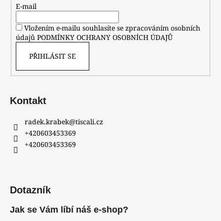
E-mail
Vložením e-mailu souhlasíte se zpracováním osobních
údajů
PODMÍNKY OCHRANY OSOBNÍCH ÚDAJŮ
PŘIHLÁSIT SE
Kontakt
radek.krabek
@
tiscali.cz
+420603453369
+420603453369
Dotazník
Jak se Vám líbí náš e-shop?