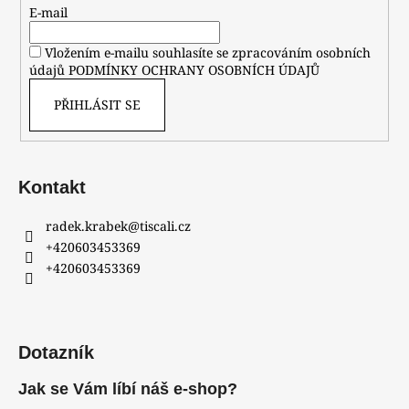
E-mail
Vložením e-mailu souhlasíte se zpracováním osobních
údajů
PODMÍNKY OCHRANY OSOBNÍCH ÚDAJŮ
PŘIHLÁSIT SE
Kontakt
radek.krabek
@
tiscali.cz
+420603453369
+420603453369
Dotazník
Jak se Vám líbí náš e-shop?