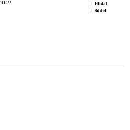
011455
Hlídat
Sdílet