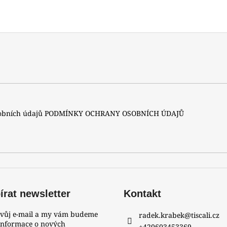
sobních údajů
PODMÍNKY OCHRANY OSOBNÍCH ÚDAJŮ
rat newsletter
Kontakt
svůj e-mail a my vám budeme
radek.krabek
@
tiscali.cz
 informace o nových
+420603453369