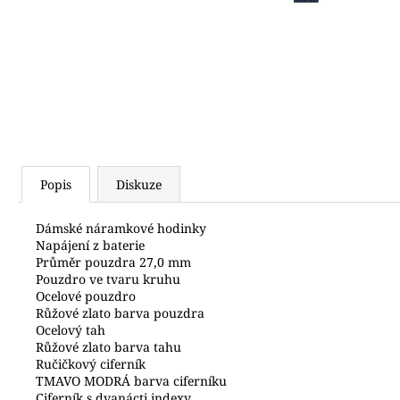
2 500 Kč
Popis
Diskuze
Dámské náramkové hodinky
Napájení z baterie
Průměr pouzdra 27,0 mm
Pouzdro ve tvaru kruhu
Ocelové pouzdro
Růžové zlato barva pouzdra
Ocelový tah
Růžové zlato barva tahu
Ručičkový ciferník
TMAVO MODRÁ barva ciferníku
Ciferník s dvanácti indexy