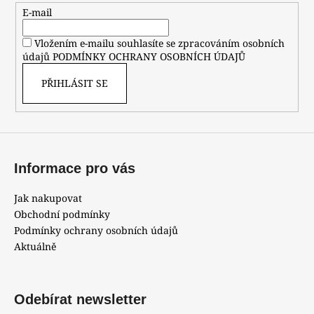
t
E-mail
í
Vložením e-mailu souhlasíte se zpracováním osobních
údajů
PODMÍNKY OCHRANY OSOBNÍCH ÚDAJŮ
PŘIHLÁSIT SE
Informace pro vás
Jak nakupovat
Obchodní podmínky
Podmínky ochrany osobních údajů
Aktuálně
Odebírat newsletter