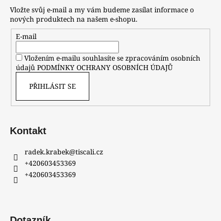
Vložte svůj e-mail a my vám budeme zasílat informace o
nových produktech na našem e-shopu.
E-mail
Vložením e-mailu souhlasíte se zpracováním osobních
údajů
PODMÍNKY OCHRANY OSOBNÍCH ÚDAJŮ
PŘIHLÁSIT SE
Kontakt
radek.krabek
@
tiscali.cz
+420603453369
+420603453369
Dotazník