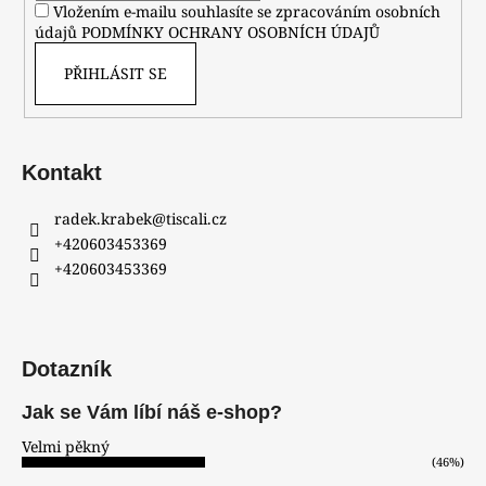
Vložením e-mailu souhlasíte se zpracováním osobních
údajů
PODMÍNKY OCHRANY OSOBNÍCH ÚDAJŮ
PŘIHLÁSIT SE
Kontakt
radek.krabek
@
tiscali.cz
+420603453369
+420603453369
Dotazník
Jak se Vám líbí náš e-shop?
Velmi pěkný
(46%)