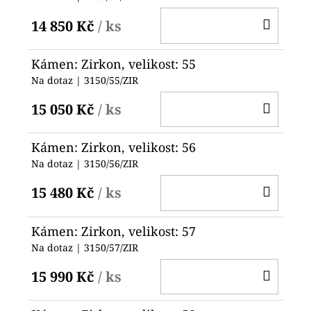
DO
14 850 Kč
/ ks
KOŠ
Kámen: Zirkon, velikost: 55
Na dotaz
| 3150/55/ZIR
DO
15 050 Kč
/ ks
KOŠ
Kámen: Zirkon, velikost: 56
Na dotaz
| 3150/56/ZIR
DO
15 480 Kč
/ ks
KOŠ
Kámen: Zirkon, velikost: 57
Na dotaz
| 3150/57/ZIR
DO
15 990 Kč
/ ks
KOŠ