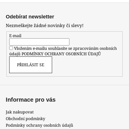
Z
á
Odebírat newsletter
p
Nezmeškejte žádné novinky či slevy!
a
t
E-mail
í
Vložením e-mailu souhlasíte se zpracováním osobních
údajů
PODMÍNKY OCHRANY OSOBNÍCH ÚDAJŮ
PŘIHLÁSIT SE
Informace pro vás
Jak nakupovat
Obchodní podmínky
Podmínky ochrany osobních údajů