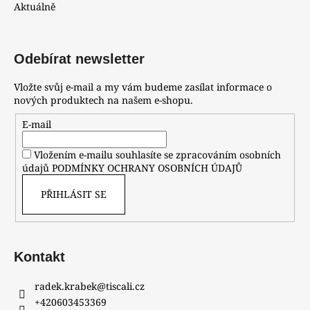
Aktuálně
Odebírat newsletter
Vložte svůj e-mail a my vám budeme zasílat informace o
nových produktech na našem e-shopu.
E-mail
Vložením e-mailu souhlasíte se zpracováním osobních
údajů
PODMÍNKY OCHRANY OSOBNÍCH ÚDAJŮ
PŘIHLÁSIT SE
Kontakt
radek.krabek
@
tiscali.cz
+420603453369