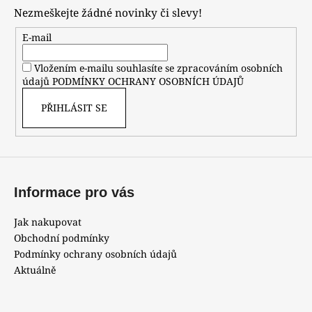
p
Nezmeškejte žádné novinky či slevy!
a
t
E-mail
í
Vložením e-mailu souhlasíte se zpracováním osobních
údajů
PODMÍNKY OCHRANY OSOBNÍCH ÚDAJŮ
PŘIHLÁSIT SE
Informace pro vás
Jak nakupovat
Obchodní podmínky
Podmínky ochrany osobních údajů
Aktuálně