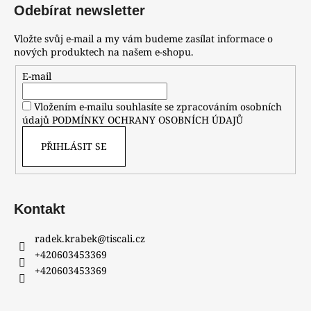
Odebírat newsletter
Vložte svůj e-mail a my vám budeme zasílat informace o
nových produktech na našem e-shopu.
E-mail
Vložením e-mailu souhlasíte se zpracováním osobních
údajů
PODMÍNKY OCHRANY OSOBNÍCH ÚDAJŮ
PŘIHLÁSIT SE
Kontakt
radek.krabek
@
tiscali.cz
+420603453369
+420603453369