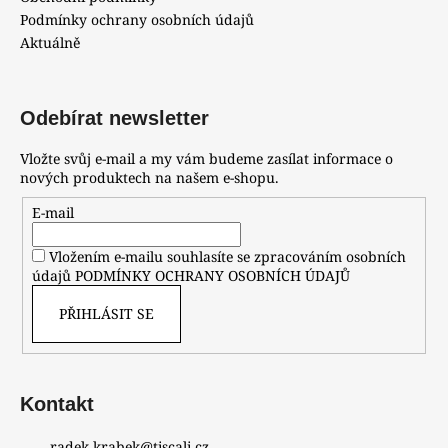
Podmínky ochrany osobních údajů
Aktuálně
Odebírat newsletter
Vložte svůj e-mail a my vám budeme zasílat informace o
nových produktech na našem e-shopu.
E-mail
Vložením e-mailu souhlasíte se zpracováním osobních
údajů
PODMÍNKY OCHRANY OSOBNÍCH ÚDAJŮ
PŘIHLÁSIT SE
Kontakt
radek.krabek
@
tiscali.cz