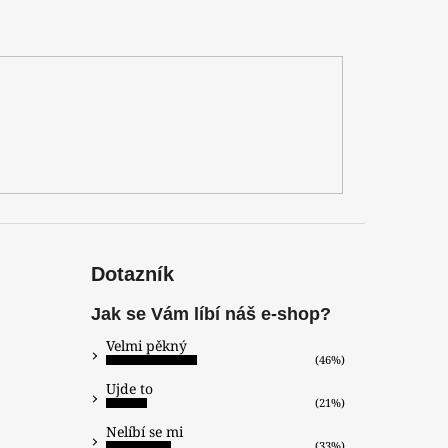
Dotazník
Jak se Vám líbí náš e-shop?
Velmi pěkný
(46%)
Ujde to
(21%)
Nelíbí se mi
(33%)