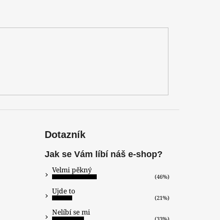
Dotazník
Jak se Vám líbí náš e-shop?
Velmi pěkný
(46%)
Ujde to
(21%)
Nelíbí se mi
(33%)