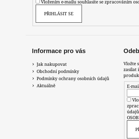
Vložením e-mailu souhlasíte se zpracováním o
PŘIHLÁSIT SE
Informace pro vás
Odebí
Vložte 
Jak nakupovat
zasílat
Obchodní podmínky
produk
Podmínky ochrany osobních údajů
Aktuálně
E-mai
Vlo
zprac
údaj
OSOB
P