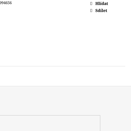
994656
Hlídat
Sdílet