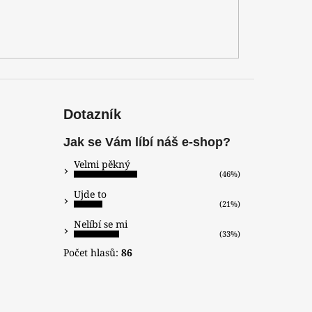
Dotazník
Jak se Vám líbí náš e-shop?
Velmi pěkný
(46%)
Ujde to
(21%)
Nelíbí se mi
(33%)
Počet hlasů:
86