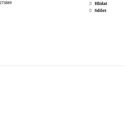
273889
Hlídat
Sdílet