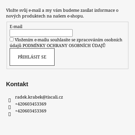
Vložte svůj e-mail a my vám budeme zasílat informace o
nových produktech na našem e-shopu.
E-mail
Vložením e-mailu souhlasíte se zpracováním osobních
údajů
PODMÍNKY OCHRANY OSOBNÍCH ÚDAJŮ
PŘIHLÁSIT SE
Kontakt
radek.krabek
@
tiscali.cz
+420603453369
+420603453369