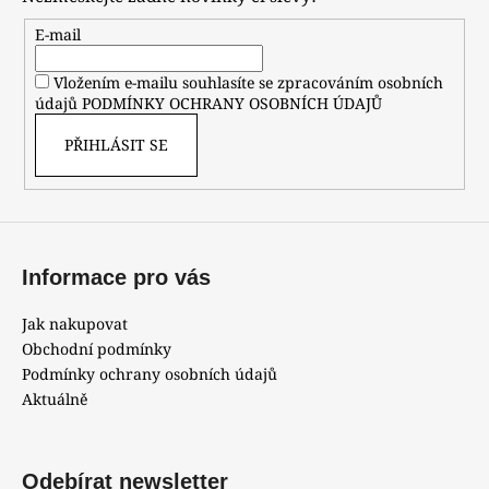
a
t
E-mail
í
Vložením e-mailu souhlasíte se zpracováním osobních
údajů
PODMÍNKY OCHRANY OSOBNÍCH ÚDAJŮ
PŘIHLÁSIT SE
Informace pro vás
Jak nakupovat
Obchodní podmínky
Podmínky ochrany osobních údajů
Aktuálně
Odebírat newsletter