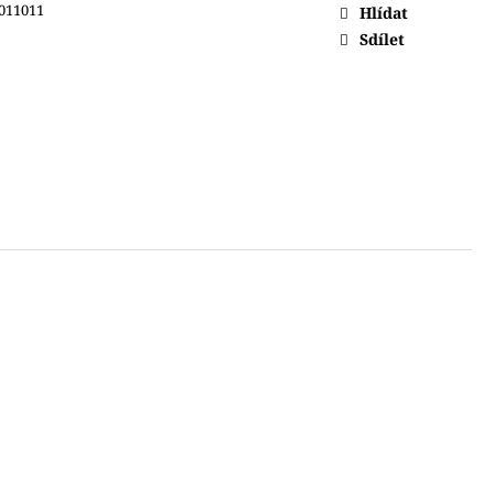
011011
Hlídat
Sdílet