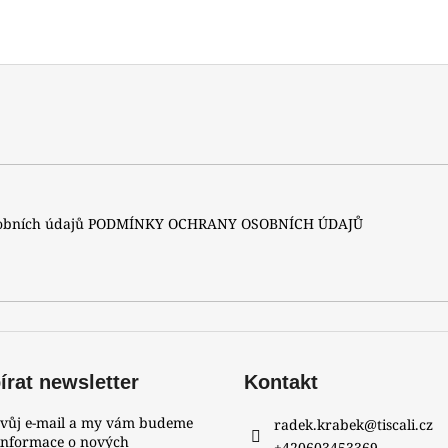
sobních údajů
PODMÍNKY OCHRANY OSOBNÍCH ÚDAJŮ
rat newsletter
Kontakt
svůj e-mail a my vám budeme
radek.krabek
@
tiscali.cz
 informace o nových
+420603453369