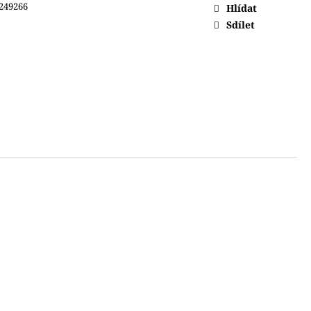
249266
Hlídat
Sdílet