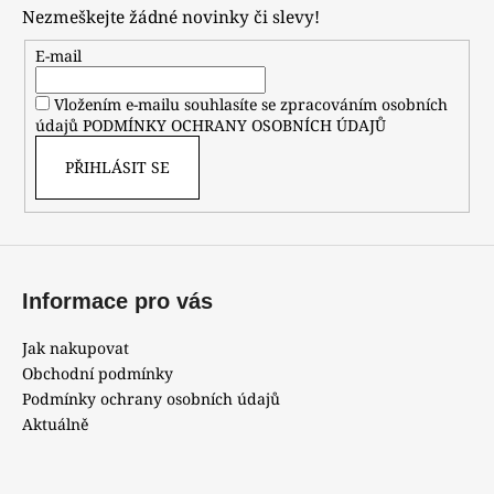
p
Nezmeškejte žádné novinky či slevy!
a
t
E-mail
í
Vložením e-mailu souhlasíte se zpracováním osobních
údajů
PODMÍNKY OCHRANY OSOBNÍCH ÚDAJŮ
PŘIHLÁSIT SE
Informace pro vás
Jak nakupovat
Obchodní podmínky
Podmínky ochrany osobních údajů
Aktuálně