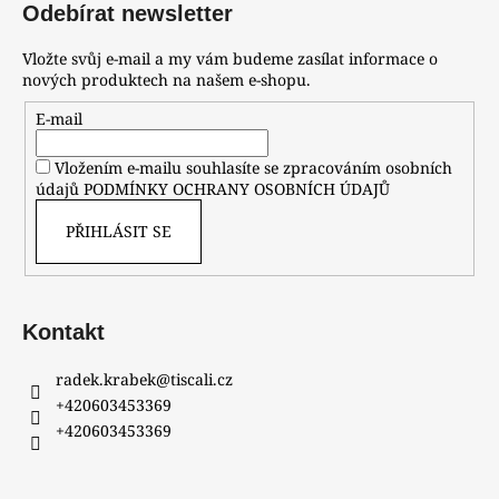
Odebírat newsletter
Vložte svůj e-mail a my vám budeme zasílat informace o
nových produktech na našem e-shopu.
E-mail
Vložením e-mailu souhlasíte se zpracováním osobních
údajů
PODMÍNKY OCHRANY OSOBNÍCH ÚDAJŮ
PŘIHLÁSIT SE
Kontakt
radek.krabek
@
tiscali.cz
+420603453369
+420603453369