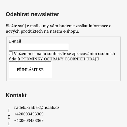
Odebírat newsletter
Vložte svůj e-mail a my vám budeme zasílat informace o
nových produktech na našem e-shopu.
E-mail
Vložením e-mailu souhlasíte se zpracováním osobních
údajů
PODMÍNKY OCHRANY OSOBNÍCH ÚDAJŮ
PŘIHLÁSIT SE
Kontakt
radek.krabek
@
tiscali.cz
+420603453369
+420603453369