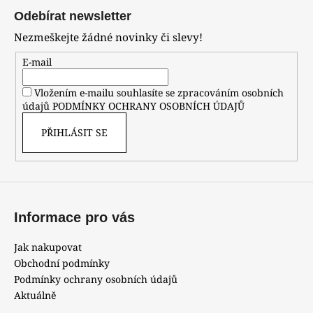
á
Odebírat newsletter
p
Nezmeškejte žádné novinky či slevy!
a
t
E-mail
í
Vložením e-mailu souhlasíte se zpracováním osobních
údajů
PODMÍNKY OCHRANY OSOBNÍCH ÚDAJŮ
PŘIHLÁSIT SE
Informace pro vás
Jak nakupovat
Obchodní podmínky
Podmínky ochrany osobních údajů
Aktuálně