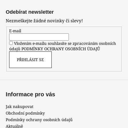
Z
á
Odebírat newsletter
p
Nezmeškejte žádné novinky či slevy!
a
t
E-mail
í
Vložením e-mailu souhlasíte se zpracováním osobních
údajů
PODMÍNKY OCHRANY OSOBNÍCH ÚDAJŮ
PŘIHLÁSIT SE
Informace pro vás
Jak nakupovat
Obchodní podmínky
Podmínky ochrany osobních údajů
Aktuálně