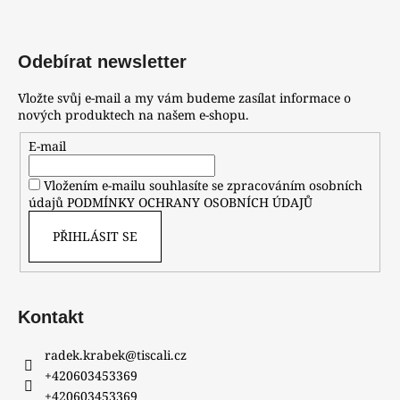
Odebírat newsletter
Vložte svůj e-mail a my vám budeme zasílat informace o
nových produktech na našem e-shopu.
E-mail
Vložením e-mailu souhlasíte se zpracováním osobních
údajů
PODMÍNKY OCHRANY OSOBNÍCH ÚDAJŮ
PŘIHLÁSIT SE
Kontakt
radek.krabek
@
tiscali.cz
+420603453369
+420603453369