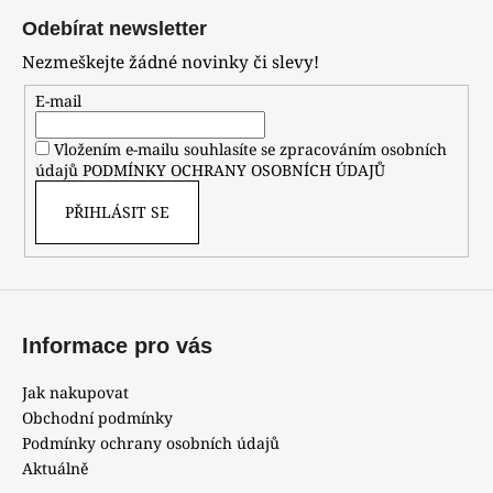
á
Odebírat newsletter
p
Nezmeškejte žádné novinky či slevy!
a
t
E-mail
í
Vložením e-mailu souhlasíte se zpracováním osobních
údajů
PODMÍNKY OCHRANY OSOBNÍCH ÚDAJŮ
PŘIHLÁSIT SE
Informace pro vás
Jak nakupovat
Obchodní podmínky
Podmínky ochrany osobních údajů
Aktuálně