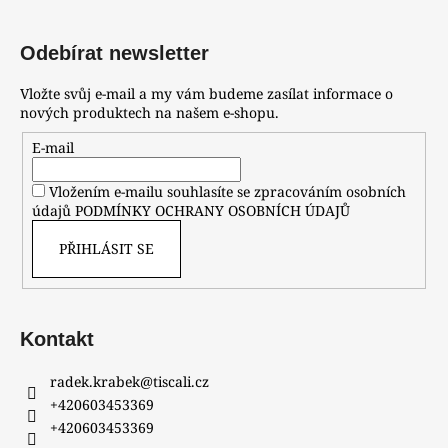
Odebírat newsletter
Vložte svůj e-mail a my vám budeme zasílat informace o
nových produktech na našem e-shopu.
E-mail
Vložením e-mailu souhlasíte se zpracováním osobních
údajů
PODMÍNKY OCHRANY OSOBNÍCH ÚDAJŮ
PŘIHLÁSIT SE
Kontakt
radek.krabek
@
tiscali.cz
+420603453369
+420603453369