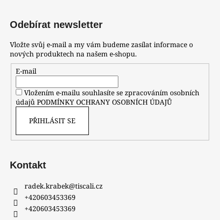
Odebírat newsletter
Vložte svůj e-mail a my vám budeme zasílat informace o
nových produktech na našem e-shopu.
E-mail
Vložením e-mailu souhlasíte se zpracováním osobních
údajů
PODMÍNKY OCHRANY OSOBNÍCH ÚDAJŮ
PŘIHLÁSIT SE
Kontakt
radek.krabek
@
tiscali.cz
+420603453369
+420603453369