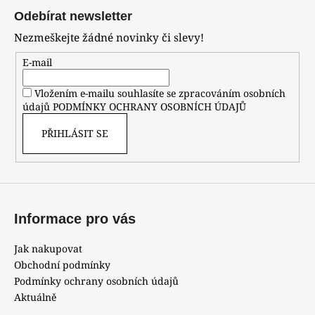
á
Odebírat newsletter
p
Nezmeškejte žádné novinky či slevy!
a
t
E-mail
í
Vložením e-mailu souhlasíte se zpracováním osobních
údajů
PODMÍNKY OCHRANY OSOBNÍCH ÚDAJŮ
PŘIHLÁSIT SE
Informace pro vás
Jak nakupovat
Obchodní podmínky
Podmínky ochrany osobních údajů
Aktuálně