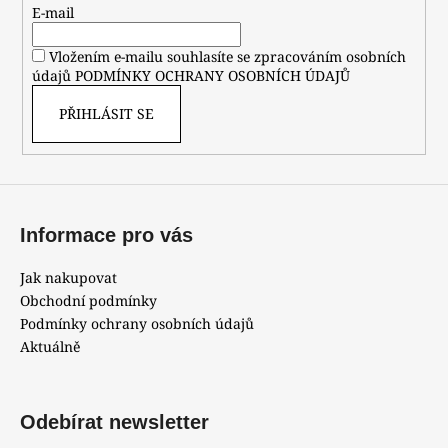
t
E-mail
í
Vložením e-mailu souhlasíte se zpracováním osobních
údajů
PODMÍNKY OCHRANY OSOBNÍCH ÚDAJŮ
PŘIHLÁSIT SE
Informace pro vás
Jak nakupovat
Obchodní podmínky
Podmínky ochrany osobních údajů
Aktuálně
Odebírat newsletter