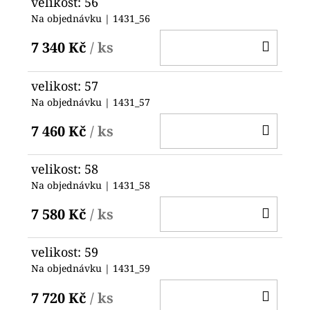
velikost: 56
Na objednávku
| 1431_56
DO
7 340 Kč
/ ks
KOŠ
velikost: 57
Na objednávku
| 1431_57
DO
7 460 Kč
/ ks
KOŠ
velikost: 58
Na objednávku
| 1431_58
DO
7 580 Kč
/ ks
KOŠ
velikost: 59
Na objednávku
| 1431_59
DO
7 720 Kč
/ ks