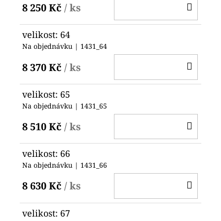
DO
8 250 Kč
/ ks
KOŠ
velikost: 64
Na objednávku
| 1431_64
DO
8 370 Kč
/ ks
KOŠ
velikost: 65
Na objednávku
| 1431_65
DO
8 510 Kč
/ ks
KOŠ
velikost: 66
Na objednávku
| 1431_66
DO
8 630 Kč
/ ks
KOŠ
velikost: 67