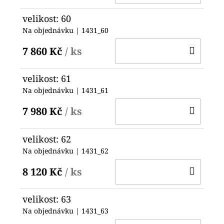
KOŠ
velikost: 60
Na objednávku
| 1431_60
DO
7 860 Kč
/ ks
KOŠ
velikost: 61
Na objednávku
| 1431_61
DO
7 980 Kč
/ ks
KOŠ
velikost: 62
Na objednávku
| 1431_62
DO
8 120 Kč
/ ks
KOŠ
velikost: 63
Na objednávku
| 1431_63