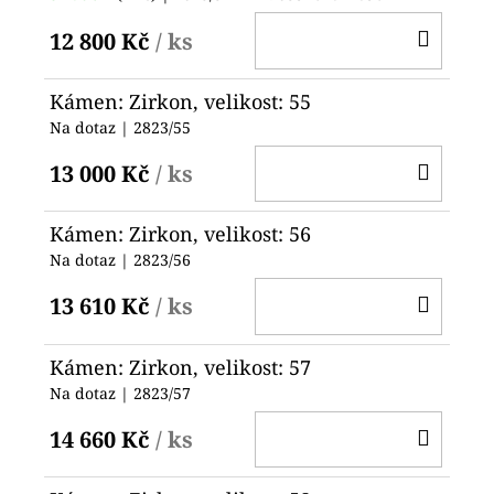
DO
12 800 Kč
/ ks
KOŠ
Kámen: Zirkon, velikost: 55
Na dotaz
| 2823/55
DO
13 000 Kč
/ ks
KOŠ
Kámen: Zirkon, velikost: 56
Na dotaz
| 2823/56
DO
13 610 Kč
/ ks
KOŠ
Kámen: Zirkon, velikost: 57
Na dotaz
| 2823/57
DO
14 660 Kč
/ ks
KOŠ