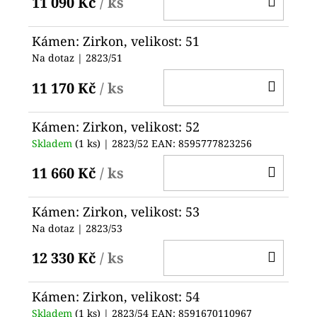
11 090 Kč
/ ks
KOŠ
Kámen: Zirkon, velikost: 51
Na dotaz
| 2823/51
DO
11 170 Kč
/ ks
KOŠ
Kámen: Zirkon, velikost: 52
Skladem
(1 ks)
| 2823/52
EAN:
8595777823256
DO
11 660 Kč
/ ks
KOŠ
Kámen: Zirkon, velikost: 53
Na dotaz
| 2823/53
DO
12 330 Kč
/ ks
KOŠ
Kámen: Zirkon, velikost: 54
Skladem
(1 ks)
| 2823/54
EAN:
8591670110967