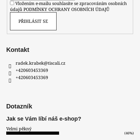
Vložením e-mailu souhlasíte se zpracováním osobních
údajů
PODMÍNKY OCHRANY OSOBNÍCH ÚDAJŮ
PŘIHLÁSIT SE
Kontakt
radek.krabek
@
tiscali.cz
+420603453369
+420603453369
Dotazník
Jak se Vám líbí náš e-shop?
Velmi pěkný
(46%)