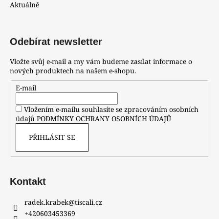
Aktuálně
Odebírat newsletter
Vložte svůj e-mail a my vám budeme zasílat informace o
nových produktech na našem e-shopu.
E-mail
Vložením e-mailu souhlasíte se zpracováním osobních
údajů
PODMÍNKY OCHRANY OSOBNÍCH ÚDAJŮ
PŘIHLÁSIT SE
Kontakt
radek.krabek
@
tiscali.cz
+420603453369