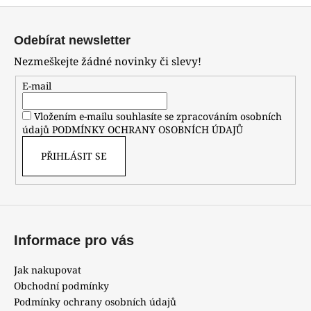
Z
á
Odebírat newsletter
p
Nezmeškejte žádné novinky či slevy!
a
t
E-mail
í
Vložením e-mailu souhlasíte se zpracováním osobních
údajů
PODMÍNKY OCHRANY OSOBNÍCH ÚDAJŮ
PŘIHLÁSIT SE
Informace pro vás
Jak nakupovat
Obchodní podmínky
Podmínky ochrany osobních údajů