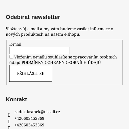
Odebírat newsletter
Vložte svůj e-mail a my vám budeme zasílat informace o
nových produktech na našem e-shopu.
E-mail
Vložením e-mailu souhlasíte se zpracováním osobních
údajů
PODMÍNKY OCHRANY OSOBNÍCH ÚDAJŮ
PŘIHLÁSIT SE
Kontakt
radek.krabek
@
tiscali.cz
+420603453369
+420603453369