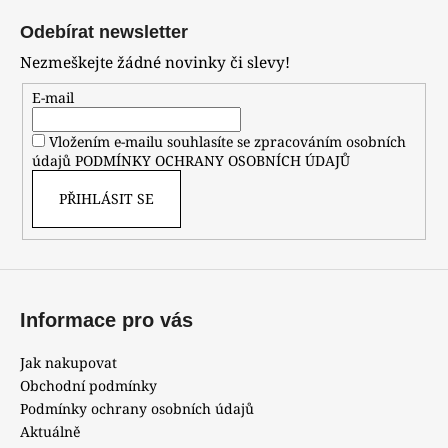
á
Odebírat newsletter
p
Nezmeškejte žádné novinky či slevy!
a
t
E-mail
í
Vložením e-mailu souhlasíte se zpracováním osobních
údajů
PODMÍNKY OCHRANY OSOBNÍCH ÚDAJŮ
PŘIHLÁSIT SE
Informace pro vás
Jak nakupovat
Obchodní podmínky
Podmínky ochrany osobních údajů
Aktuálně