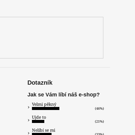
Dotazník
Jak se Vám líbí náš e-shop?
Velmi pěkný
(46%)
Ujde to
(21%)
Nelíbí se mi
(33%)