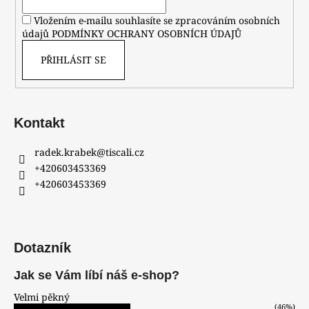
Vložením e-mailu souhlasíte se zpracováním osobních
údajů
PODMÍNKY OCHRANY OSOBNÍCH ÚDAJŮ
PŘIHLÁSIT SE
Kontakt
radek.krabek
@
tiscali.cz
+420603453369
+420603453369
Dotazník
Jak se Vám líbí náš e-shop?
Velmi pěkný
(46%)