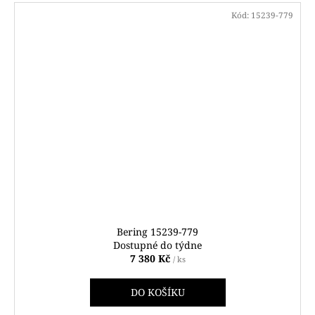
Kód:
15239-779
Bering 15239-779
Dostupné do týdne
7 380 Kč
/ ks
DO KOŠÍKU