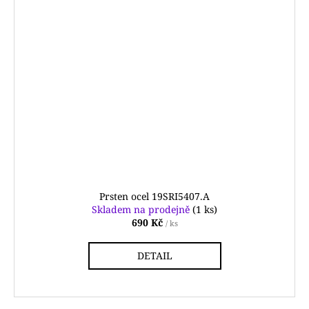
Prsten ocel 19SRI5407.A
Skladem na prodejně
(1 ks)
690 Kč
/ ks
DETAIL