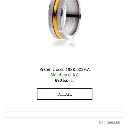
Prsten z oceli 19SRI5239.A
Skladem
(1 ks)
690 Kč
/ ks
DETAIL
Kód:
3692/55