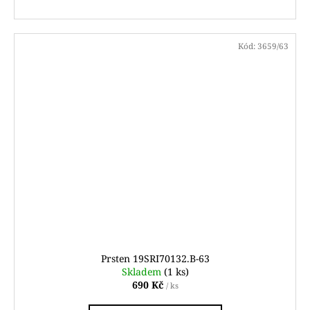
Kód:
3659/63
Prsten 19SRI70132.B-63
Skladem
(1 ks)
690 Kč
/ ks