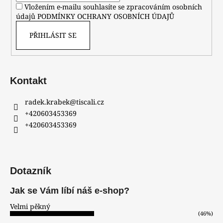
Vložením e-mailu souhlasíte se zpracováním osobních
údajů
PODMÍNKY OCHRANY OSOBNÍCH ÚDAJŮ
PŘIHLÁSIT SE
Kontakt
radek.krabek
@
tiscali.cz
+420603453369
+420603453369
Dotazník
Jak se Vám líbí náš e-shop?
Velmi pěkný
(46%)