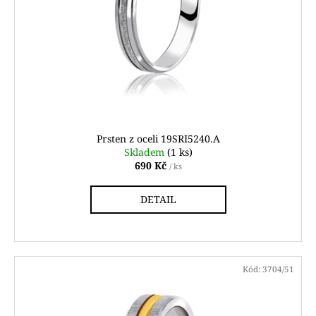
Prsten z oceli 19SRI5240.A
Skladem
(1 ks)
690 Kč
/ ks
DETAIL
Kód:
3704/51