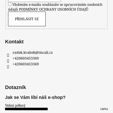
Vložením e-mailu souhlasíte se zpracováním osobních
údajů
PODMÍNKY OCHRANY OSOBNÍCH ÚDAJŮ
PŘIHLÁSIT SE
Kontakt
radek.krabek
@
tiscali.cz
+420603453369
+420603453369
Dotazník
Jak se Vám líbí náš e-shop?
Velmi pěkný
(46%)