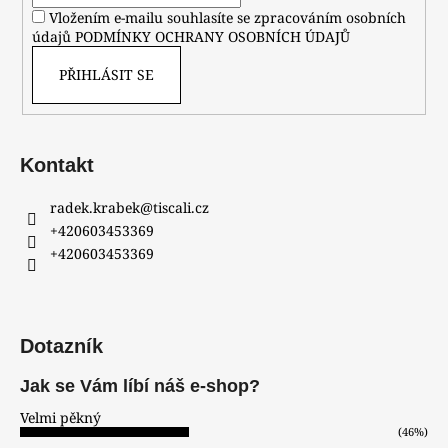
Vložením e-mailu souhlasíte se zpracováním osobních
údajů
PODMÍNKY OCHRANY OSOBNÍCH ÚDAJŮ
PŘIHLÁSIT SE
Kontakt
radek.krabek
@
tiscali.cz
+420603453369
+420603453369
Dotazník
Jak se Vám líbí náš e-shop?
Velmi pěkný
(46%)