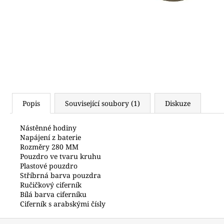
6 990 Kč
Popis
Související soubory (1)
Diskuze
Nástěnné hodiny
Napájení z baterie
Rozměry 280 MM
Pouzdro ve tvaru kruhu
Plastové pouzdro
Stříbrná barva pouzdra
Ručičkový ciferník
Bílá barva ciferníku
Ciferník s arabskými čísly