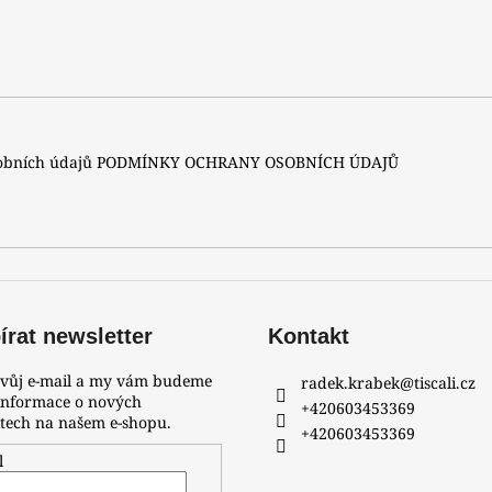
sobních údajů
PODMÍNKY OCHRANY OSOBNÍCH ÚDAJŮ
rat newsletter
Kontakt
svůj e-mail a my vám budeme
radek.krabek
@
tiscali.cz
 informace o nových
+420603453369
tech na našem e-shopu.
+420603453369
l