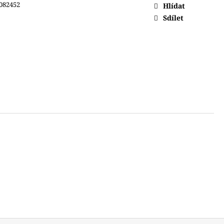
082452
Hlídat
Sdílet