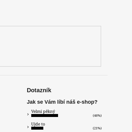
Dotazník
Jak se Vám líbí náš e-shop?
Velmi pěkný
(46%)
Ujde to
(21%)