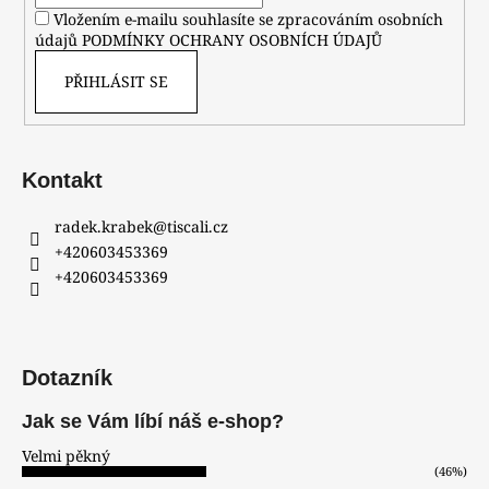
Vložením e-mailu souhlasíte se zpracováním osobních
údajů
PODMÍNKY OCHRANY OSOBNÍCH ÚDAJŮ
PŘIHLÁSIT SE
Kontakt
radek.krabek
@
tiscali.cz
+420603453369
+420603453369
Dotazník
Jak se Vám líbí náš e-shop?
Velmi pěkný
(46%)