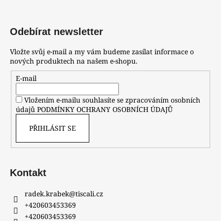
Odebírat newsletter
Vložte svůj e-mail a my vám budeme zasílat informace o
nových produktech na našem e-shopu.
E-mail
Vložením e-mailu souhlasíte se zpracováním osobních
údajů
PODMÍNKY OCHRANY OSOBNÍCH ÚDAJŮ
PŘIHLÁSIT SE
Kontakt
radek.krabek
@
tiscali.cz
+420603453369
+420603453369